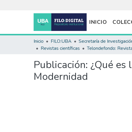
INICIO
COLEC
Inicio
FILO:UBA
Secretaría de Investigació
Revistas científicas
Publicación:
¿Qué es l
Modernidad