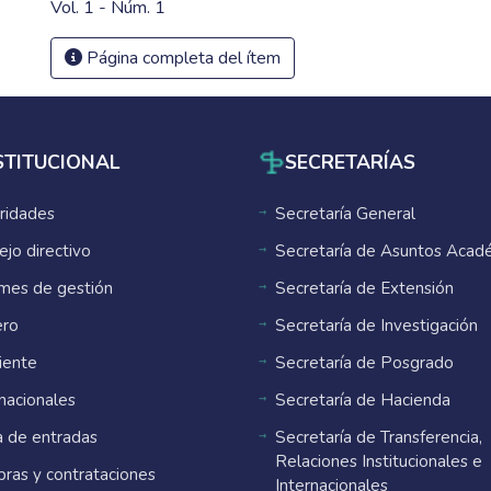
Vol. 1 - Núm. 1
Página completa del ítem
STITUCIONAL
SECRETARÍAS
ridades
Secretaría General
ejo directivo
Secretaría de Asuntos Acad
rmes de gestión
Secretaría de Extensión
ro
Secretaría de Investigación
ente
Secretaría de Posgrado
rnacionales
Secretaría de Hacienda
 de entradas
Secretaría de Transferencia,
Relaciones Institucionales e
ras y contrataciones
Internacionales