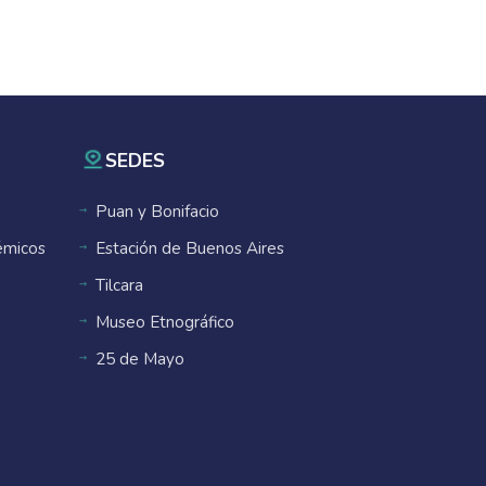
SEDES
Puan y Bonifacio
émicos
Estación de Buenos Aires
Tilcara
Museo Etnográfico
25 de Mayo