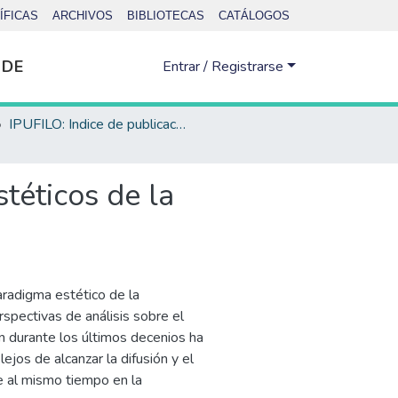
ÍFICAS
ARCHIVOS
BIBLIOTECAS
CATÁLOGOS
 DE
Entrar / Registrarse
IPUFILO: Indice de publicaciones de la Facultad de Filosofía y Letras
téticos de la
radigma estético de la
spectivas de análisis sobre el
n durante los últimos decenios ha
jos de alcanzar la difusión y el
 al mismo tiempo en la