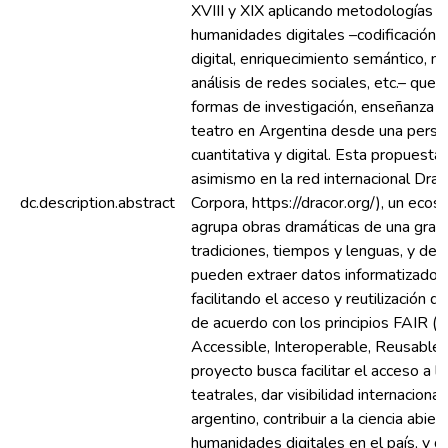
XVIII y XIX aplicando metodologías y 
humanidades digitales –codificación y
digital, enriquecimiento semántico, mi
análisis de redes sociales, etc.– que
formas de investigación, enseñanza y
teatro en Argentina desde una persp
cuantitativa y digital. Esta propuest
asimismo en la red internacional Dra
dc.description.abstract
Corpora, https://dracor.org/), un eco
agrupa obras dramáticas de una gran
tradiciones, tiempos y lenguas, y des
pueden extraer datos informatizados 
facilitando el acceso y reutilización d
de acuerdo con los principios FAIR (F
Accessible, Interoperable, Reusable).
proyecto busca facilitar el acceso a l
teatrales, dar visibilidad internacional
argentino, contribuir a la ciencia abier
humanidades digitales en el país, y d