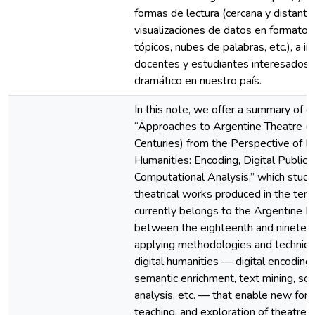
formas de lectura (cercana y distant
visualizaciones de datos en formato 
tópicos, nubes de palabras, etc.), a i
docentes y estudiantes interesados 
dramático en nuestro país.
In this note, we offer a summary of o
“Approaches to Argentine Theatre (
Centuries) from the Perspective of Di
Humanities: Encoding, Digital Publica
Computational Analysis,” which studie
theatrical works produced in the terri
currently belongs to the Argentine R
between the eighteenth and nineteen
applying methodologies and techniq
digital humanities — digital encoding 
semantic enrichment, text mining, so
analysis, etc. — that enable new form
teaching, and exploration of theatre 