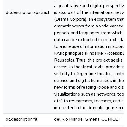
a quantitative and digital perspective
dc.description.abstract
is also part of the international netw
(Drama Corpora), an ecosystem that 
dramatic works from a wide variety of
periods, and languages, from which 
data can be extracted from texts, faci
to and reuse of information in accord
FAIR principles (Findable, Accessible
Reusable). Thus, this project seeks to
access to theatrical texts, provide in
visibility to Argentine theatre, contr
science and digital humanities in the c
new forms of reading (close and dist
visualizations such as networks, topi
etc.) to researchers, teachers, and s
interested in the dramatic genre in ou
dc.description.fil
del Rio Riande, Gimena. CONICET