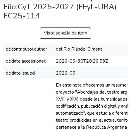
Filo:CyT 2025-2027 (FFyL-UBA)
FC25-114
Vista sencilla de ítem
dc.contributor.author
del Rio Riande, Gimena
dc.date.accessioned
2026-06-30T20:26:53Z
dc.date.issued
2026-06
En esta nota ofrecemos un resumen 
proyecto "Abordajes del teatro argen
XVIII y XIX) desde las humanidades di
codificación, publicación digital y análi
automatizado", que estudia diferente
teatro producidas en el actual territo
pertenece a la República Argentina en