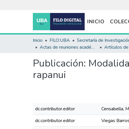
INICIO
COLEC
Inicio
FILO:UBA
Secretaría de Investigació
Actas de reuniones académicas
Artículos d
Publicación:
Modalidad
rapanui
dc.contributor.editor
Censabella, M
dc.contributor.editor
Viegas Barros