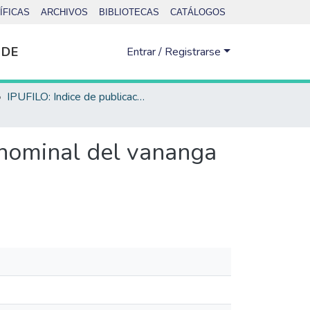
ÍFICAS
ARCHIVOS
BIBLIOTECAS
CATÁLOGOS
 DE
Entrar / Registrarse
IPUFILO: Indice de publicaciones de la Facultad de Filosofía y Letras
a nominal del vananga