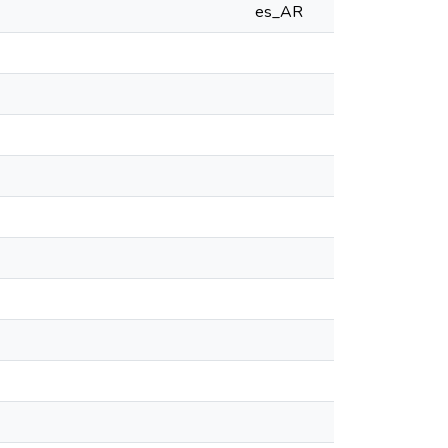
es_AR