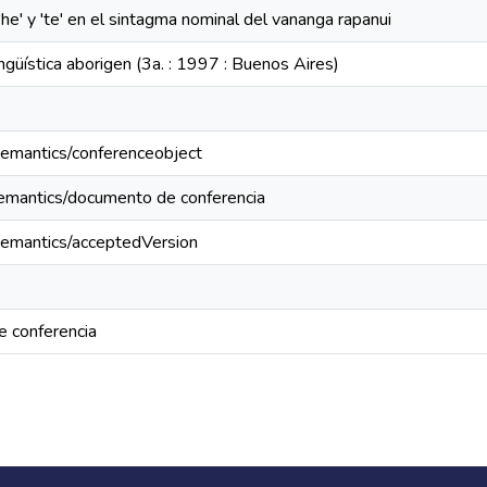
he' y 'te' en el sintagma nominal del vananga rapanui
ngüística aborigen (3a. : 1997 : Buenos Aires)
semantics/conferenceobject
semantics/documento de conferencia
semantics/acceptedVersion
 conferencia