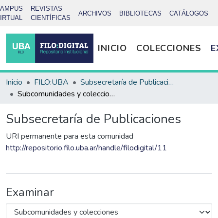
CAMPUS
REVISTAS
ARCHIVOS
BIBLIOTECAS
CATÁLOGOS
IRTUAL
CIENTÍFICAS
INICIO
COLECCIONES
E
Inicio
FILO:UBA
Subsecretaría de Publicaciones
Subcomunidades y colecciones
Subsecretaría de Publicaciones
URI permanente para esta comunidad
http://repositorio.filo.uba.ar/handle/filodigital/11
Examinar