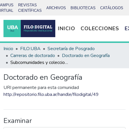
CAMPUS
REVISTAS
ARCHIVOS
BIBLIOTECAS
CATÁLOGOS
IRTUAL
CIENTÍFICAS
INICIO
COLECCIONES
E
Inicio
FILO:UBA
Secretaría de Posgrado
Carreras de doctorado
Doctorado en Geografía
Subcomunidades y colecciones
Doctorado en Geografía
URI permanente para esta comunidad
http://repositorio.filo.uba.ar/handle/filodigital/49
Examinar