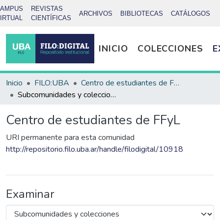
CAMPUS
REVISTAS
ARCHIVOS
BIBLIOTECAS
CATÁLOGOS
IRTUAL
CIENTÍFICAS
INICIO
COLECCIONES
E
Inicio
FILO:UBA
Centro de estudiantes de FFyL
Subcomunidades y colecciones
Centro de estudiantes de FFyL
URI permanente para esta comunidad
http://repositorio.filo.uba.ar/handle/filodigital/10918
Examinar