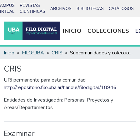
CAMPUS
REVISTAS
ARCHIVOS
BIBLIOTECAS
CATÁLOGOS
IRTUAL
CIENTÍFICAS
INICIO
COLECCIONES
E
Inicio
FILO:UBA
CRIS
Subcomunidades y colecciones
CRIS
URI permanente para esta comunidad
http://repositorio.filo.uba.ar/handle/filodigital/18946
Entidades de Investigación: Personas, Proyectos y
Áreas/Departamentos
Examinar