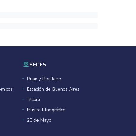
SEDES
Puan y Bonifacio
émicos
Estación de Buenos Aires
Tilcara
Museo Etnográfico
25 de Mayo