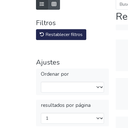
Re
Filtros
Restablecer filtros
Ajustes
Ordenar por
resultados por página