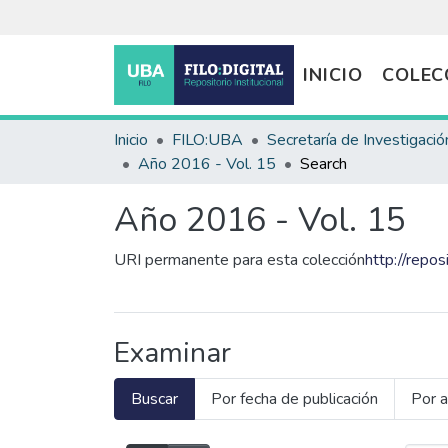
INICIO
COLEC
Inicio
FILO:UBA
Secretaría de Investigació
Año 2016 - Vol. 15
Search
Año 2016 - Vol. 15
URI permanente para esta colección
http://repos
Examinar
Buscar
Por fecha de publicación
Por a