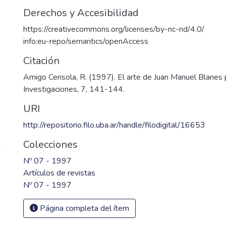
Derechos y Accesibilidad
https://creativecommons.org/licenses/by-nc-nd/4.0/
info:eu-repo/semantics/openAccess
Citación
Amigo Cerisola, R. (1997). El arte de Juan Manuel Blanes 
Investigaciones, 7, 141-144.
URI
http://repositorio.filo.uba.ar/handle/filodigital/16653
Colecciones
"
Nº 07 - 1997
Artículos de revistas
Nº 07 - 1997
Página completa del ítem