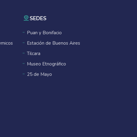
SEDES
Puan y Bonifacio
émicos
Estación de Buenos Aires
Tilcara
Museo Etnográfico
25 de Mayo