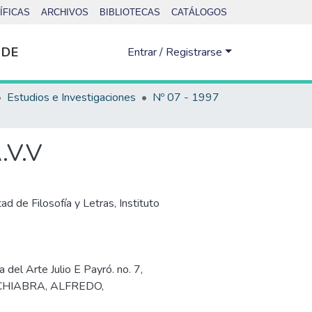
ÍFICAS
ARCHIVOS
BIBLIOTECAS
CATÁLOGOS
 DE
Entrar / Registrarse
Estudios e Investigaciones
Nº 07 - 1997
.V.V
ad de Filosofía y Letras, Instituto
a del Arte Julio E Payró. no. 7
,
CHIABRA, ALFREDO
,