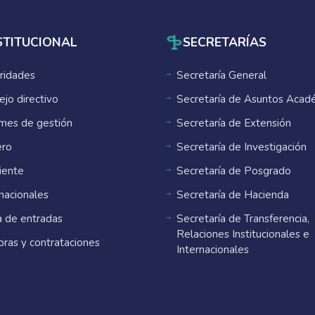
STITUCIONAL
SECRETARÍAS
ridades
Secretaría General
ejo directivo
Secretaría de Asuntos Acad
rmes de gestión
Secretaría de Extensión
ro
Secretaría de Investigación
ente
Secretaría de Posgrado
rnacionales
Secretaría de Hacienda
 de entradas
Secretaría de Transferencia,
Relaciones Institucionales e
ras y contrataciones
Internacionales