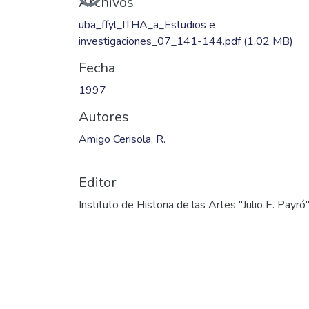
Archivos
uba_ffyl_ITHA_a_Estudios e
investigaciones_07_141-144.pdf
(1.02 MB)
Fecha
1997
Autores
Amigo Cerisola, R.
Editor
Instituto de Historia de las Artes "Julio E. Payró