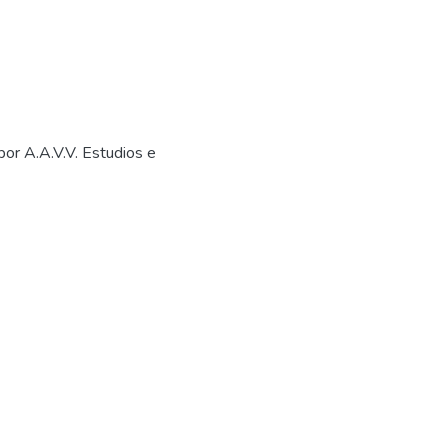
por A.A.V.V. Estudios e