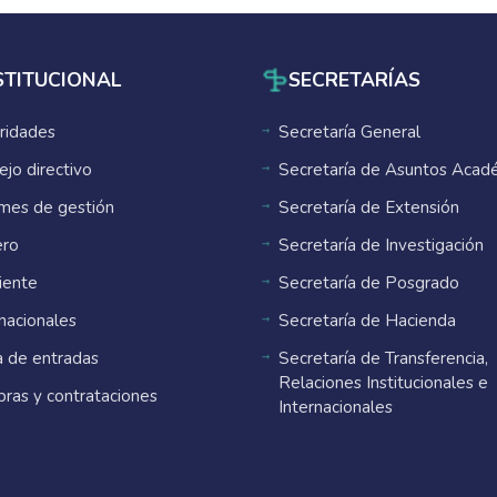
STITUCIONAL
SECRETARÍAS
ridades
Secretaría General
ejo directivo
Secretaría de Asuntos Acad
rmes de gestión
Secretaría de Extensión
ro
Secretaría de Investigación
ente
Secretaría de Posgrado
rnacionales
Secretaría de Hacienda
 de entradas
Secretaría de Transferencia,
Relaciones Institucionales e
ras y contrataciones
Internacionales