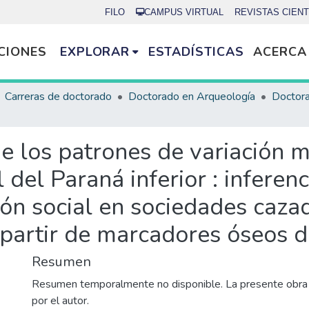
FILO
CAMPUS VIRTUAL
REVISTAS CIENT
CIONES
EXPLORAR
ESTADÍSTICAS
ACERCA
Carreras de doctorado
Doctorado en Arqueología
e los patrones de variación m
el Paraná inferior : inferenc
ión social en sociedades caza
 partir de marcadores óseos d
Resumen
Resumen temporalmente no disponible. La presente obra 
por el autor.