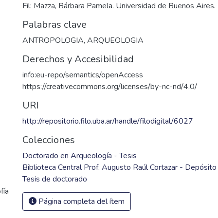
Fil: Mazza, Bárbara Pamela. Universidad de Buenos Aires. 
Palabras clave
ANTROPOLOGIA
,
ARQUEOLOGIA
Derechos y Accesibilidad
info:eu-repo/semantics/openAccess
https://creativecommons.org/licenses/by-nc-nd/4.0/
URI
http://repositorio.filo.uba.ar/handle/filodigital/6027
Colecciones
Doctorado en Arqueología - Tesis
Biblioteca Central Prof. Augusto Raúl Cortazar - Depósito 
Tesis de doctorado
fía
Página completa del ítem