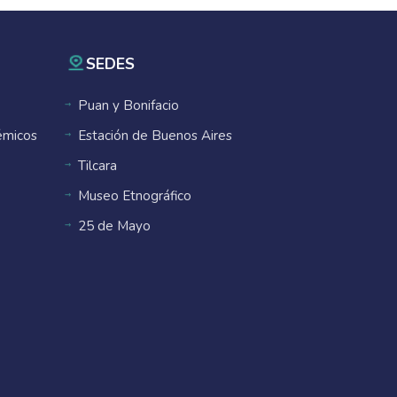
SEDES
Puan y Bonifacio
émicos
Estación de Buenos Aires
Tilcara
Museo Etnográfico
25 de Mayo