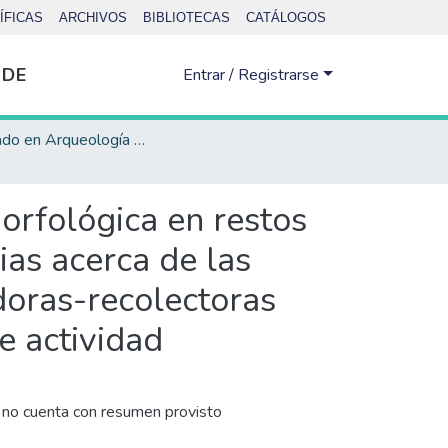
ÍFICAS
ARCHIVOS
BIBLIOTECAS
CATÁLOGOS
 DE
Entrar / Registrarse
Doctorado en Arqueología - Tesis
orfológica en restos
ias acerca de las
doras-recolectoras
e actividad
no cuenta con resumen provisto