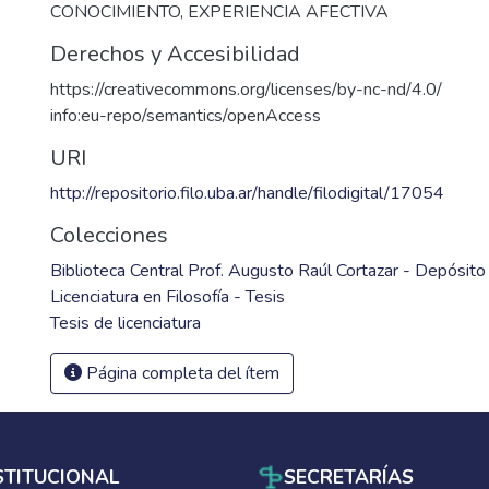
CONOCIMIENTO
,
EXPERIENCIA AFECTIVA
Derechos y Accesibilidad
https://creativecommons.org/licenses/by-nc-nd/4.0/
info:eu-repo/semantics/openAccess
URI
http://repositorio.filo.uba.ar/handle/filodigital/17054
Colecciones
Biblioteca Central Prof. Augusto Raúl Cortazar - Depósito 
Licenciatura en Filosofía - Tesis
Tesis de licenciatura
Página completa del ítem
STITUCIONAL
SECRETARÍAS