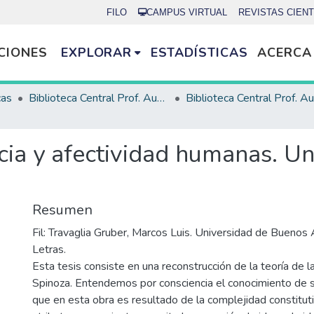
FILO
CAMPUS VIRTUAL
REVISTAS CIENT
CIONES
EXPLORAR
ESTADÍSTICAS
ACERCA
cas
Biblioteca Central Prof. Augusto Raúl Cortazar
cia y afectividad humanas. Un
Resumen
Fil: Travaglia Gruber, Marcos Luis. Universidad de Buenos A
Letras.
Esta tesis consiste en una reconstrucción de la teoría de l
Spinoza. Entendemos por consciencia el conocimiento de s
que en esta obra es resultado de la complejidad constitut