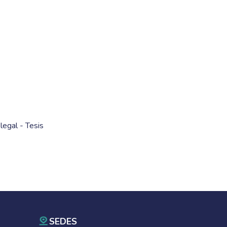
legal - Tesis
SEDES