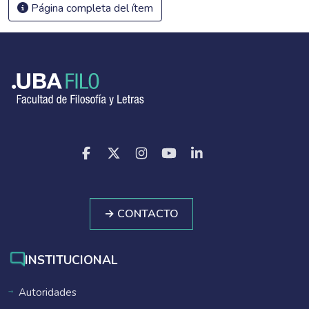
Página completa del ítem
→ CONTACTO
INSTITUCIONAL
Autoridades