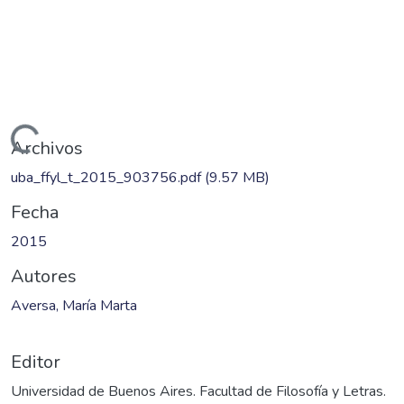
Cargando...
Archivos
uba_ffyl_t_2015_903756.pdf
(9.57 MB)
Fecha
2015
Autores
Aversa, María Marta
Editor
Universidad de Buenos Aires. Facultad de Filosofía y Letras.