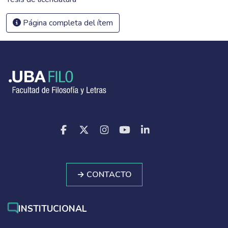
Página completa del ítem
→ CONTACTO
INSTITUCIONAL