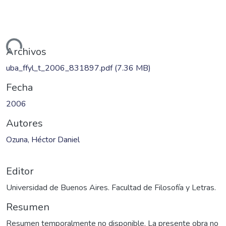
ando...
Archivos
uba_ffyl_t_2006_831897.pdf
(7.36 MB)
Fecha
2006
Autores
Ozuna, Héctor Daniel
Editor
Universidad de Buenos Aires. Facultad de Filosofía y Letras.
Resumen
Resumen temporalmente no disponible. La presente obra no