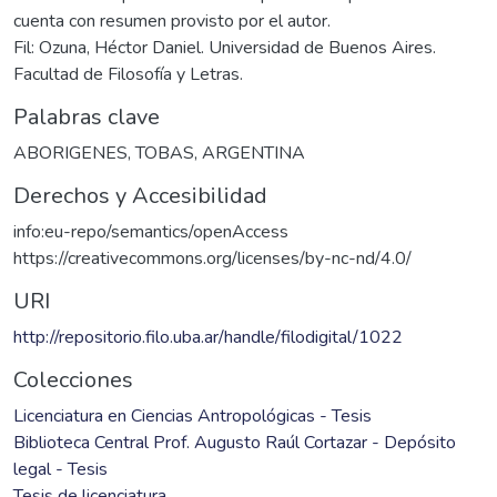
cuenta con resumen provisto por el autor.
Fil: Ozuna, Héctor Daniel. Universidad de Buenos Aires.
Facultad de Filosofía y Letras.
Palabras clave
ABORIGENES
,
TOBAS
,
ARGENTINA
Derechos y Accesibilidad
info:eu-repo/semantics/openAccess
https://creativecommons.org/licenses/by-nc-nd/4.0/
URI
http://repositorio.filo.uba.ar/handle/filodigital/1022
Colecciones
Licenciatura en Ciencias Antropológicas - Tesis
Biblioteca Central Prof. Augusto Raúl Cortazar - Depósito
legal - Tesis
Tesis de licenciatura