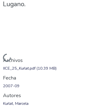
Lugano.
Cargando...
Archivos
IICE_25_Kurlat.pdf
(10.39 MB)
Fecha
2007-09
Autores
Kurlat, Marcela