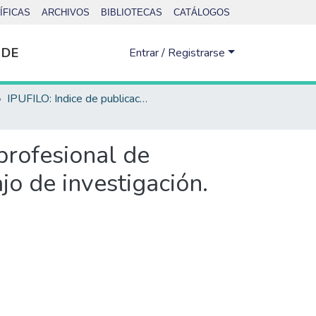
ÍFICAS
ARCHIVOS
BIBLIOTECAS
CATÁLOGOS
 DE
Entrar / Registrarse
IPUFILO: Indice de publicaciones de la Facultad de Filosofía y Letras
profesional de
jo de investigación.