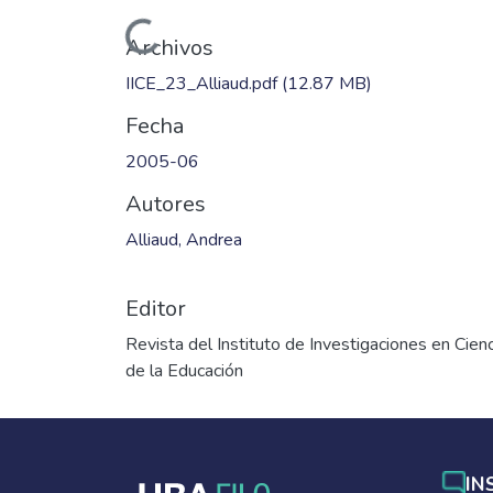
Cargando...
Archivos
IICE_23_Alliaud.pdf
(12.87 MB)
Fecha
2005-06
Autores
Alliaud, Andrea
Editor
Revista del Instituto de Investigaciones en Cien
de la Educación
IN