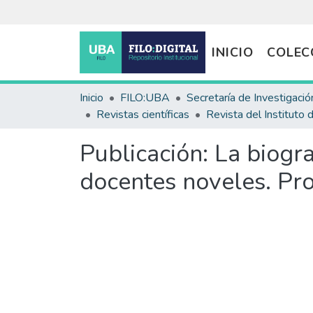
INICIO
COLEC
Inicio
FILO:UBA
Secretaría de Investigació
Revistas científicas
Publicación:
La biogr
docentes noveles. Pro