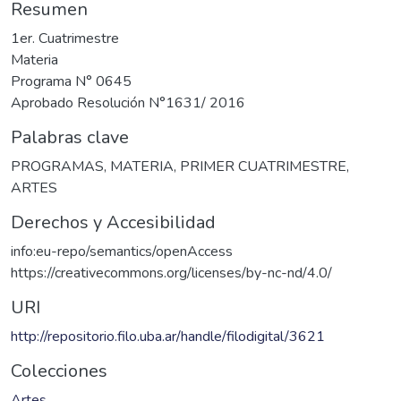
Resumen
1er. Cuatrimestre
Materia
Programa N° 0645
Aprobado Resolución N°1631/ 2016
Palabras clave
PROGRAMAS
,
MATERIA
,
PRIMER CUATRIMESTRE
,
ARTES
Derechos y Accesibilidad
info:eu-repo/semantics/openAccess
https://creativecommons.org/licenses/by-nc-nd/4.0/
URI
http://repositorio.filo.uba.ar/handle/filodigital/3621
Colecciones
Artes