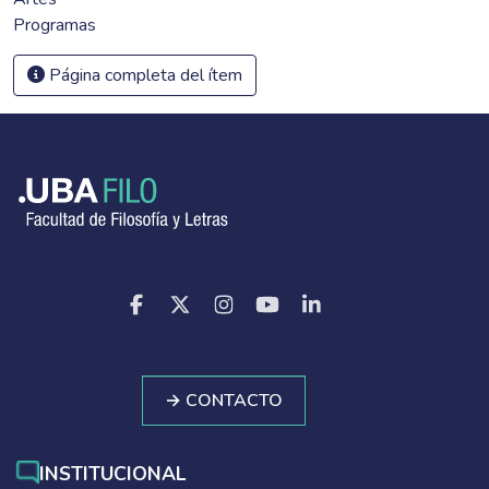
Programas
Página completa del ítem
→ CONTACTO
INSTITUCIONAL