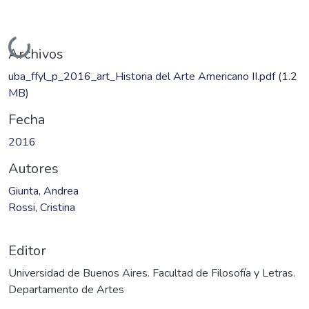
Cargando...
Archivos
uba_ffyl_p_2016_art_Historia del Arte Americano II.pdf
(1.2
MB)
Fecha
2016
Autores
Giunta, Andrea
Rossi, Cristina
Editor
Universidad de Buenos Aires. Facultad de Filosofía y Letras.
Departamento de Artes