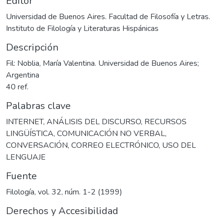
Editor
Universidad de Buenos Aires. Facultad de Filosofía y Letras.
Instituto de Filología y Literaturas Hispánicas
Descripción
Fil: Noblia, María Valentina. Universidad de Buenos Aires;
Argentina
40 ref.
Palabras clave
INTERNET
,
ANÁLISIS DEL DISCURSO
,
RECURSOS
LINGÜÍSTICA
,
COMUNICACIÓN NO VERBAL
,
CONVERSACIÓN
,
CORREO ELECTRÓNICO
,
USO DEL
LENGUAJE
Fuente
Filología, vol. 32, núm. 1-2 (1999)
Derechos y Accesibilidad