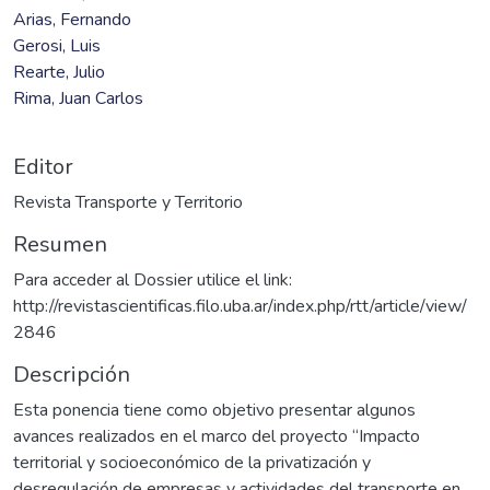
Arias, Fernando
Gerosi, Luis
Rearte, Julio
Rima, Juan Carlos
Editor
Revista Transporte y Territorio
Resumen
Para acceder al Dossier utilice el link:
http://revistascientificas.filo.uba.ar/index.php/rtt/article/view/
2846
Descripción
Esta ponencia tiene como objetivo presentar algunos
avances realizados en el marco del proyecto “Impacto
territorial y socioeconómico de la privatización y
desregulación de empresas y actividades del transporte en