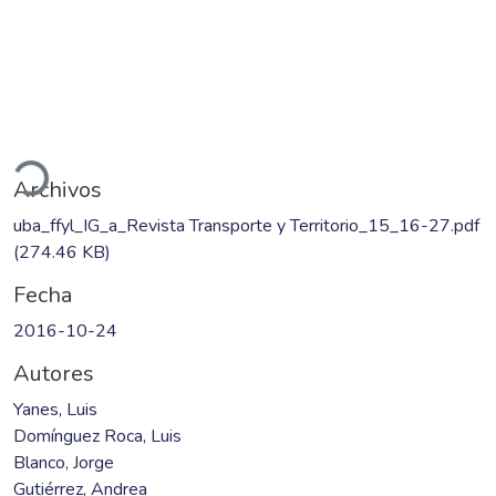
Cargando...
Archivos
uba_ffyl_IG_a_Revista Transporte y Territorio_15_16-27.pdf
(274.46 KB)
Fecha
2016-10-24
Autores
Yanes, Luis
Domínguez Roca, Luis
Blanco, Jorge
Gutiérrez, Andrea