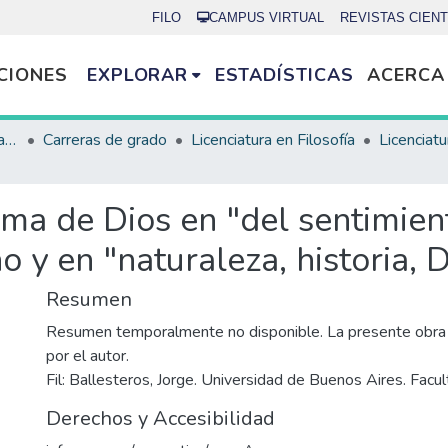
FILO
CAMPUS VIRTUAL
REVISTAS CIENT
CIONES
EXPLORAR
ESTADÍSTICAS
ACERCA
Secretaría de Asuntos Académicos
Carreras de grado
Licenciatura en Filosofía
ma de Dios en "del sentimient
y en "naturaleza, historia, D
Resumen
Resumen temporalmente no disponible. La presente obra 
por el autor.
Fil: Ballesteros, Jorge. Universidad de Buenos Aires. Facul
Derechos y Accesibilidad