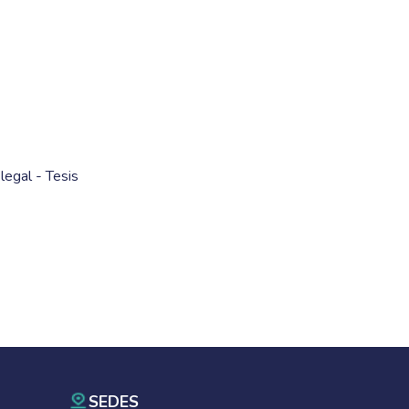
legal - Tesis
SEDES