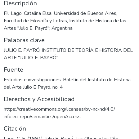
Descripción
Fil: Lago, Catalina Elsa. Universidad de Buenos Aires,
Facultad de Filosofía y Letras, Instituto de Historia de las
Artes "Julio E. Payró"; Argentina.
Palabras clave
JULIO E. PAYRÓ
,
INSTITUTO DE TEORÍA E HISTORIA DEL
ARTE "JULIO. E. PAYRÓ"
Fuente
Estudios e investigaciones. Boletín del Instituto de Historia
del Arte Julio E Payró. no. 4
Derechos y Accesibilidad
https://creativecommons.org/licenses/by-nc-nd/4.0/
info:eu-repo/semantics/openAccess
Citación
Lago, C. E. (1991). Julio E. Payró. Las Obras y los Días.