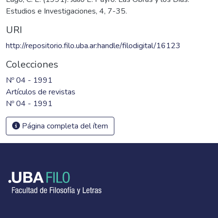
Estudios e Investigaciones, 4, 7-35.
URI
http://repositorio.filo.uba.ar:handle/filodigital/16123
Colecciones
Nº 04 - 1991
Artículos de revistas
Nº 04 - 1991
Página completa del ítem