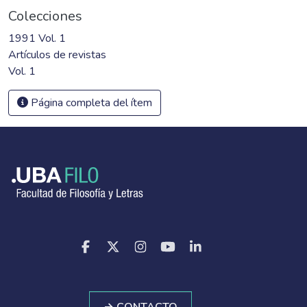
Colecciones
1991 Vol. 1
Artículos de revistas
Vol. 1
Página completa del ítem