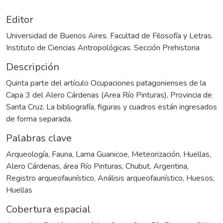
Editor
Universidad de Buenos Aires. Facultad de Filosofía y Letras.
Instituto de Ciencias Antropológicas. Sección Prehistoria
Descripción
Quinta parte del artículo Ocupaciones patagonienses de la
Capa 3 del Alero Cárdenas (Area Río Pinturas), Provincia de
Santa Cruz. La bibliografía, figuras y cuadros están ingresados
de forma separada.
Palabras clave
Arqueología
,
Fauna
,
Lama Guanicoe
,
Meteorización
,
Huellas
,
Alero Cárdenas
,
área Río Pinturas
,
Chubut
,
Argentina
,
Registro arqueofaunístico
,
Análisis arqueofaunístico
,
Huesos
,
Huellas
Cobertura espacial