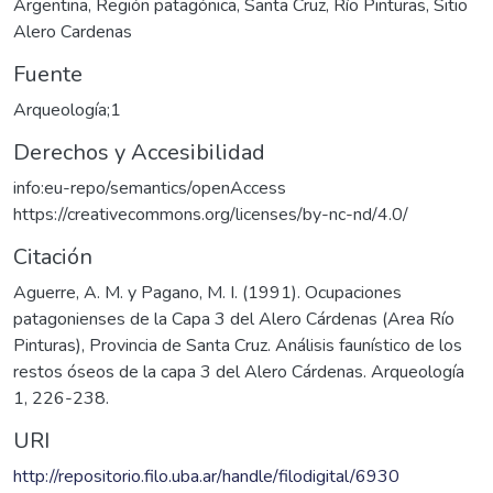
Argentina
,
Región patagónica
,
Santa Cruz
,
Río Pinturas
,
Sitio
Alero Cardenas
Fuente
Arqueología;1
Derechos y Accesibilidad
info:eu-repo/semantics/openAccess
https://creativecommons.org/licenses/by-nc-nd/4.0/
Citación
Aguerre, A. M. y Pagano, M. I. (1991). Ocupaciones
patagonienses de la Capa 3 del Alero Cárdenas (Area Río
Pinturas), Provincia de Santa Cruz. Análisis faunístico de los
restos óseos de la capa 3 del Alero Cárdenas. Arqueología
1, 226-238.
URI
http://repositorio.filo.uba.ar/handle/filodigital/6930