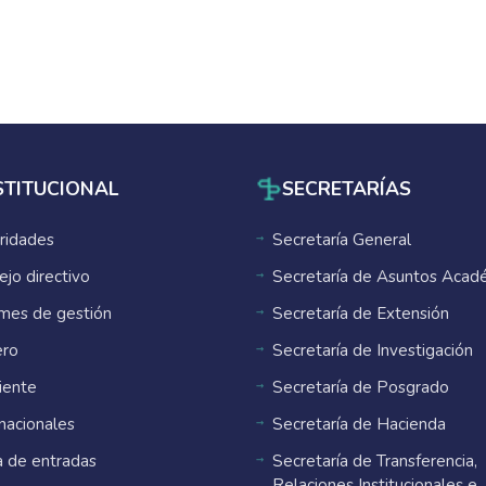
STITUCIONAL
SECRETARÍAS
ridades
Secretaría General
ejo directivo
Secretaría de Asuntos Acad
rmes de gestión
Secretaría de Extensión
ro
Secretaría de Investigación
ente
Secretaría de Posgrado
rnacionales
Secretaría de Hacienda
 de entradas
Secretaría de Transferencia,
Relaciones Institucionales e