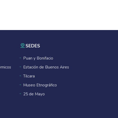
SEDES
Puan y Bonifacio
émicos
Estación de Buenos Aires
Tilcara
Museo Etnográfico
25 de Mayo