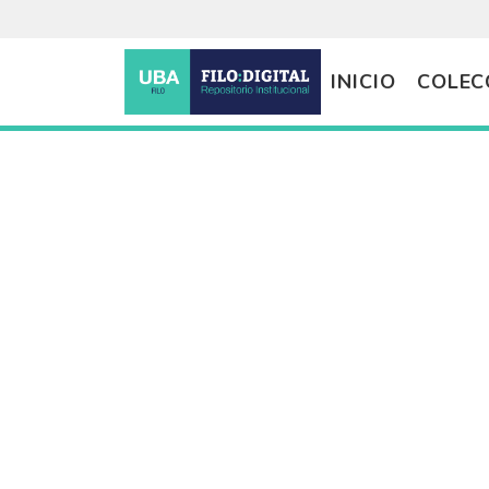
INICIO
COLEC