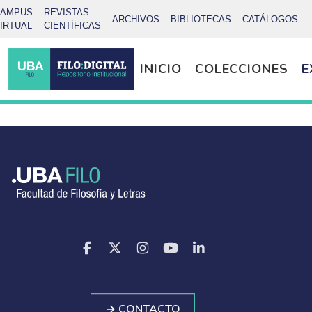
CAMPUS
REVISTAS
ARCHIVOS
BIBLIOTECAS
CATÁLOGOS
IRTUAL
CIENTÍFICAS
INICIO
COLECCIONES
E
→ CONTACTO