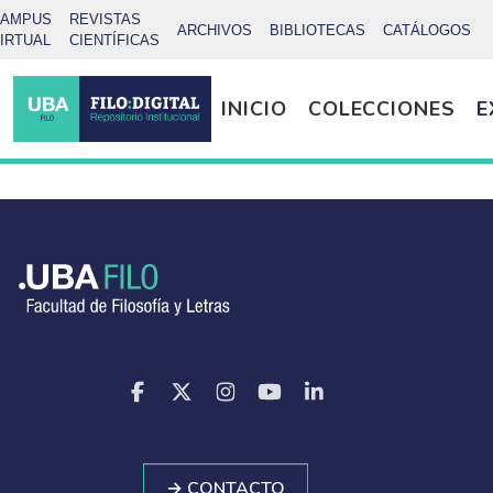
CAMPUS
REVISTAS
ARCHIVOS
BIBLIOTECAS
CATÁLOGOS
IRTUAL
CIENTÍFICAS
INICIO
COLECCIONES
E
→ CONTACTO